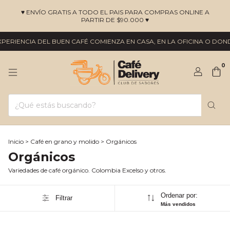
♥ ENVÍO GRATIS A TODO EL PAIS PARA COMPRAS ONLINE A
PARTIR DE $90.000 ♥
PERIENCIA DEL BUEN CAFÉ COMIENZA EN CASA, EN LA OFICINA O DOND
0
Inicio
>
Café en grano y molido
>
Orgánicos
Orgánicos
Variedades de café orgánico. Colombia Excelso y otros.
Ordenar por:
Filtrar
Más vendidos