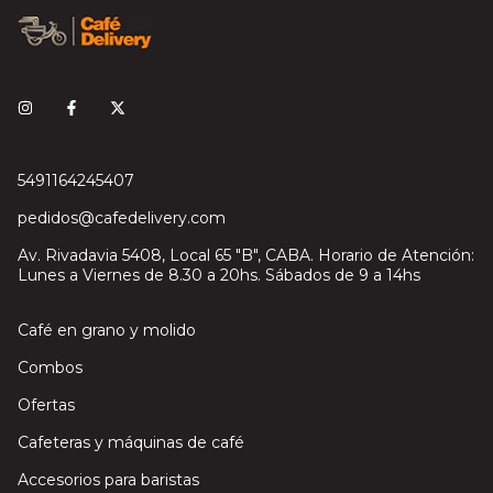
5491164245407
pedidos@cafedelivery.com
Av. Rivadavia 5408, Local 65 "B", CABA. Horario de Atención:
Lunes a Viernes de 8.30 a 20hs. Sábados de 9 a 14hs
Café en grano y molido
Combos
Ofertas
Cafeteras y máquinas de café
Accesorios para baristas