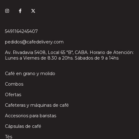
5491164245407
pedidos@cafedelivery.com
Av. Rivadavia 5408, Local 65 "B", CABA. Horario de Atención:
Lunes a Viernes de 8.30 a 20hs. Sábados de 9 a 14hs
Café en grano y molido
Combos
Ofertas
Cafeteras y máquinas de café
Accesorios para baristas
Cápsulas de café
Tés